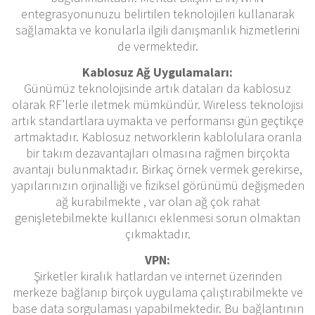
entegrasyonunuzu belirtilen teknolojileri kullanarak
sağlamakta ve konularla ilgili danışmanlık hizmetlerini
de vermektedir.
Kablosuz Ağ Uygulamaları:
Günümüz teknolojisinde artık dataları da kablosuz
olarak RF’lerle iletmek mümkündür. Wireless teknolojisi
artık standartlara uymakta ve performansı gün geçtikçe
artmaktadır. Kablosuz networklerin kablolulara oranla
bir takım dezavantajları olmasına rağmen birçokta
avantajı bulunmaktadır. Birkaç örnek vermek gerekirse,
yapılarınızın orjinalliği ve fiziksel görünümü değişmeden
ağ kurabilmekte , var olan ağ çok rahat
genişletebilmekte kullanıcı eklenmesi sorun olmaktan
çıkmaktadır.
VPN:
Şirketler kiralık hatlardan ve internet üzerinden
merkeze bağlanıp birçok uygulama çalıştırabilmekte ve
base data sorgulaması yapabilmektedir. Bu bağlantının