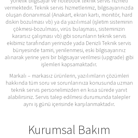
yönelik bilgisayar ve notebook teknik servis hizmeti
vermektedir. Teknik servis hizmetlerimiz, bilgisayarınızda
oluşan donanımsal (Anakart, ekran kartı, monitör, hard
diskin bozulması vb) ya da yazılımsal (işletim sisteminin
çökmesi-bozulması, virüs bulaşması, sisteminizin
kararsız çalışması vb) gibi sorunların teknik servis
ekibimiz tarafından yerinizde yada Denizli Teknik servis
bünyesinde tamiri, yenilenmesi, eski bilgisayarınız
alınarak yerine yeni bir bilgisayar verilmesi (upgrade) gibi
işlemleri kapsamaktadır.
Markalı – markasız ürünlerin, yazılımların çözümleri
hakkında tüm soru ve sorunlarınıza konusunda uzman
teknik servis personelimizden en kısa sürede yanıt
alabilirsiniz. Servis talep edilmesi durumunda talepler
aynı iş günü içerisinde karşılanmaktadır.
Kurumsal Bakım