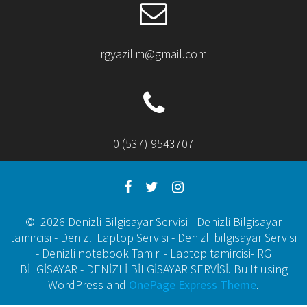
rgyazilim@gmail.com
0 (537) 9543707
© 2026 Denizli Bilgisayar Servisi - Denizli Bilgisayar
tamircisi - Denizli Laptop Servisi - Denizli bilgisayar Servisi
- Denizli notebook Tamiri - Laptop tamircisi- RG
BİLGİSAYAR - DENİZLİ BİLGİSAYAR SERVİSİ. Built using
WordPress and
OnePage Express Theme
.