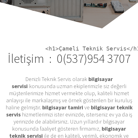
İletişim : 0(537)954 3707
Denizli Teknik Servis olarak
bilgisayar
servisi
konusunda uzman ekiplerimizle siz değerli
müşterilerimize hizmet vermekte olup, kaliteli hizmet
anlayışı ile markalaşmış ve örnek gösterilen bir kuruluş
haline gelmiştir.
bilgisayar tamiri
ve
bilgisayar teknik
servis
hizmetlerimizi ister evinizde, isterseniz ev ya da iş
yerinizde de alabilirsiniz. Uzun yıllardır bilgisayar
konusunda faaliyet gösteren firmamız,
bilgisayar
teknik servisi
ile de en kaliteli, verimli, ekonomik ve