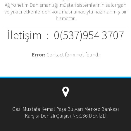
Ağ Yönetim Danışmanlığı müşteri sistemlerinin saldırgan
ve yıkıcı etkenlerden koruması amacıyla hazırlanmış bir
hizmettir.
İletişim : 0(537)954 3707
Error:
Contact form not found.
Gazi Mustafa Kemal Paşa Bulvarı Merkez Bankası
Karşısı Denizli Çarşısı No:136 DENİZLİ