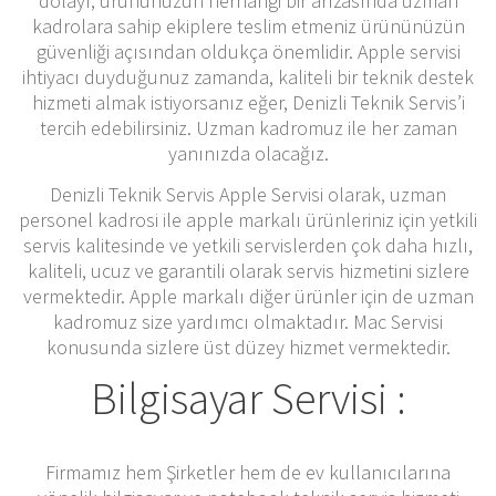
dolayı, ürününüzün herhangi bir arızasında uzman
kadrolara sahip ekiplere teslim etmeniz ürününüzün
güvenliği açısından oldukça önemlidir. Apple servisi
ihtiyacı duyduğunuz zamanda, kaliteli bir teknik destek
hizmeti almak istiyorsanız eğer, Denizli Teknik Servis’i
tercih edebilirsiniz. Uzman kadromuz ile her zaman
yanınızda olacağız.
Denizli Teknik Servis Apple Servisi olarak, uzman
personel kadrosi ile apple markalı ürünleriniz için yetkili
servis kalitesinde ve yetkili servislerden çok daha hızlı,
kaliteli, ucuz ve garantili olarak servis hizmetini sizlere
vermektedir. Apple markalı diğer ürünler için de uzman
kadromuz size yardımcı olmaktadır. Mac Servisi
konusunda sizlere üst düzey hizmet vermektedir.
Bilgisayar Servisi :
Firmamız hem Şirketler hem de ev kullanıcılarına