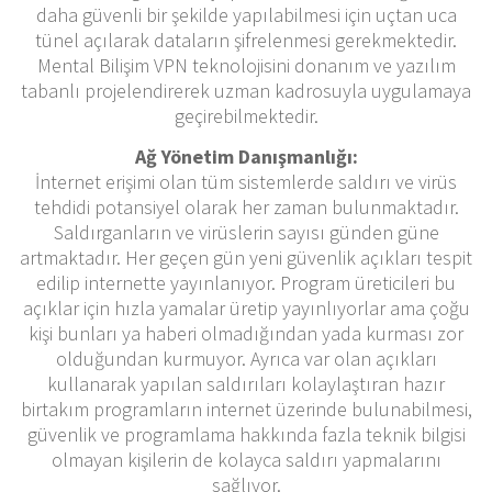
daha güvenli bir şekilde yapılabilmesi için uçtan uca
tünel açılarak dataların şifrelenmesi gerekmektedir.
Mental Bilişim VPN teknolojisini donanım ve yazılım
tabanlı projelendirerek uzman kadrosuyla uygulamaya
geçirebilmektedir.
Ağ Yönetim Danışmanlığı:
İnternet erişimi olan tüm sistemlerde saldırı ve virüs
tehdidi potansiyel olarak her zaman bulunmaktadır.
Saldırganların ve virüslerin sayısı günden güne
artmaktadır. Her geçen gün yeni güvenlik açıkları tespit
edilip internette yayınlanıyor. Program üreticileri bu
açıklar için hızla yamalar üretip yayınlıyorlar ama çoğu
kişi bunları ya haberi olmadığından yada kurması zor
olduğundan kurmuyor. Ayrıca var olan açıkları
kullanarak yapılan saldırıları kolaylaştıran hazır
birtakım programların internet üzerinde bulunabilmesi,
güvenlik ve programlama hakkında fazla teknik bilgisi
olmayan kişilerin de kolayca saldırı yapmalarını
sağlıyor.