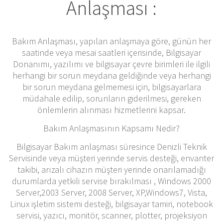
Anlaşması :
Bakım Anlaşması, yapılan anlaşmaya göre, günün her
saatinde veya mesai saatleri içerisinde, Bilgisayar
Donanımı, yazılımı ve bilgisayar çevre birimleri ile ilgili
herhangi bir sorun meydana geldiğinde veya herhangi
bir sorun meydana gelmemesi için, bilgisayarlara
müdahale edilip, sorunların giderilmesi, gereken
önlemlerin alınması hizmetlerini kapsar.
Bakım Anlaşmasının Kapsamı Nedir?
Bilgisayar Bakım anlaşması süresince Denizli Teknik
Servisinde veya müşteri yerinde servis desteği, envanter
takibi, arızalı cihazın müşteri yerinde onarılamadığı
durumlarda yetkili servise bırakılması , Windows 2000
Server,2003 Server, 2008 Server, XP,Windows7, Vista,
Linux işletim sistemi desteği, bilgisayar tamiri, notebook
servisi, yazıcı, monitör, scanner, plotter, projeksiyon