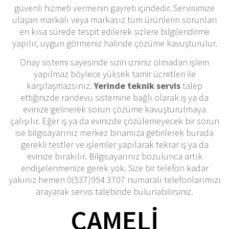
güvenli hizmeti vermenin gayreti içindedir. Servisimize
ulaşan markalı veya markasız tüm ürünlerin sorunları
en kısa sürede tespit edilerek sizlere bilgilendirme
yapılır, uygun görmeniz halinde çözüme kavuşturulur.
Onay sistemi sayesinde sizin izniniz olmadan işlem
yapılmaz böylece yüksek tamir ücretleri ile
karşılaşmazsınız.
Yerinde teknik servis
talep
ettiğinizde randevu sistemine bağlı olarak iş ya da
evinize gelinerek sorun çözüme kavuşturulmaya
çalışılır. Eğer iş ya da evinizde çözülemeyecek bir sorun
ise bilgisayarınız merkez binamıza getirilerek burada
gerekli testler ve işlemler yapılarak tekrar iş ya da
evinize bırakılır. Bilgisayarınız bozulunca artık
endişelenmenize gerek yok. Size bir telefon kadar
yakınız hemen 0(537)954 3707 numaralı telefonlarımızı
arayarak servis talebinde bulunabilirsiniz.
ÇAMELI