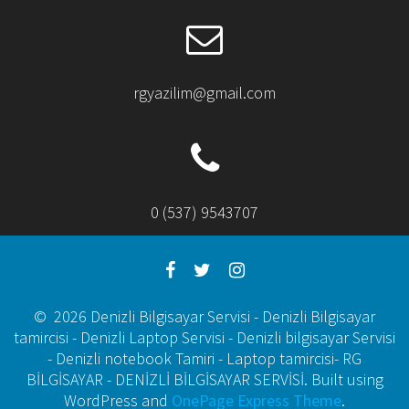
rgyazilim@gmail.com
0 (537) 9543707
© 2026 Denizli Bilgisayar Servisi - Denizli Bilgisayar
tamircisi - Denizli Laptop Servisi - Denizli bilgisayar Servisi
- Denizli notebook Tamiri - Laptop tamircisi- RG
BİLGİSAYAR - DENİZLİ BİLGİSAYAR SERVİSİ. Built using
WordPress and
OnePage Express Theme
.