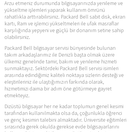
Arzu etmeniz durumunda bilgisayarınızda yenileme ve
yükseltme işlemleri yaparak kullanım ömrünü
rahatlıkla arttırabilirsiniz. Packard Bell sabit disk, ekran
kartı, Ram ve işlemci yükseltmeleri ile ufak masraflar
karşılığında yepyeni ve güçlü bir donanım setine sahip
olabilirsiniz.
Packard Bell bilgisayar servisi bünyesinde bulunan
takım arkadaşlarımız ile Denizli başta olmak üzere
ülkemiz genelinde tamir, bakım ve yenileme hizmeti
sunmaktayız. Sektördeki Packard Bell servisi isimleri
arasında edindiğimiz kaliteli noktaya sizlerin desteği ve
eleştirileriniz ile ulaştığımızın farkında olarak,
hizmetimizi daima bir adım öne götürmeye gayret
etmekteyiz.
Dizüstü bilgisayar her ne kadar toplumun genel kesimi
tarafından kullanılmakta olsa da, çoğunlukla öğrenci
ve genç kesimin talebini almaktadır. Üniversite eğitimleri
sırasında gerek okulda gerekse evde bilgisayarlarını