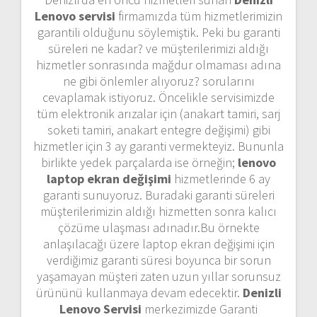
Lenovo servisi
firmamızda tüm hizmetlerimizin
garantili olduğunu söylemiştik. Peki bu garanti
süreleri ne kadar? ve müşterilerimizi aldığı
hizmetler sonrasında mağdur olmaması adına
ne gibi önlemler alıyoruz? sorularını
cevaplamak istiyoruz. Öncelikle servisimizde
tüm elektronik arızalar için (anakart tamiri, sarj
soketi tamiri, anakart entegre değişimi) gibi
hizmetler için 3 ay garanti vermekteyiz. Bununla
birlikte yedek parçalarda ise örneğin;
lenovo
laptop ekran değişimi
hizmetlerinde 6 ay
garanti sunuyoruz. Buradaki garanti süreleri
müşterilerimizin aldığı hizmetten sonra kalıcı
çözüme ulaşması adınadır.Bu örnekte
anlaşılacağı üzere laptop ekran değişimi için
verdiğimiz garanti süresi boyunca bir sorun
yaşamayan müşteri zaten uzun yıllar sorunsuz
ürününü kullanmaya devam edecektir.
Denizli
Lenovo Servisi
merkezimizde Garanti