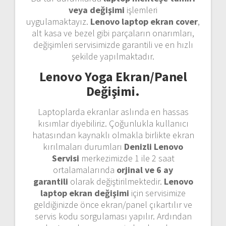
veya değişimi
işlemleri
uygulamaktayız.
Lenovo laptop ekran cover
,
alt kasa ve bezel gibi parçaların onarımları,
değişimleri servisimizde garantili ve en hızlı
şekilde yapılmaktadır.
Lenovo Yoga Ekran/Panel
Değişimi.
Laptoplarda ekranlar aslında en hassas
kısımlar diyebiliriz. Çoğunlukla kullanıcı
hatasından kaynaklı olmakla birlikte ekran
kırılmaları durumları
Denizli Lenovo
Servisi
merkezimizde 1 ile 2 saat
ortalamalarında
orjinal ve 6 ay
garantili
olarak değiştirilmektedir.
Lenovo
laptop ekran değişimi
için servisimize
geldiğinizde önce ekran/panel çıkartılır ve
servis kodu sorgulaması yapılır. Ardından