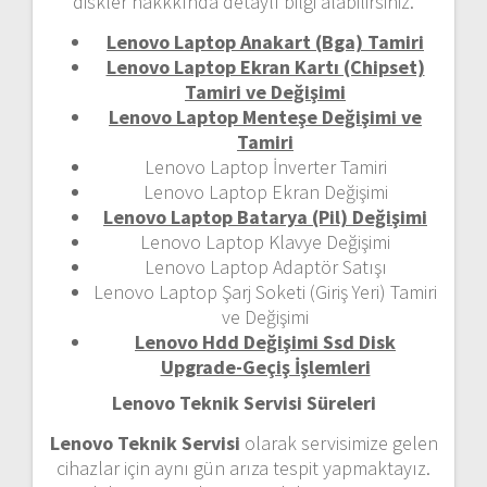
diskler hakkkında detaylı bilgi alabilirsiniz.
Lenovo Laptop Anakart (Bga) Tamiri
Lenovo Laptop Ekran Kartı (Chipset)
Tamiri ve Değişimi
Lenovo Laptop Menteşe Değişimi ve
Tamiri
Lenovo Laptop İnverter Tamiri
Lenovo Laptop Ekran Değişimi
Lenovo Laptop Batarya (Pil) Değişimi
Lenovo Laptop Klavye Değişimi
Lenovo Laptop Adaptör Satışı
Lenovo Laptop Şarj Soketi (Giriş Yeri) Tamiri
ve Değişimi
Lenovo Hdd Değişimi Ssd Disk
Upgrade-Geçiş İşlemleri
Lenovo Teknik Servisi Süreleri
Lenovo Teknik Servisi
olarak servisimize gelen
cihazlar için aynı gün arıza tespit yapmaktayız.