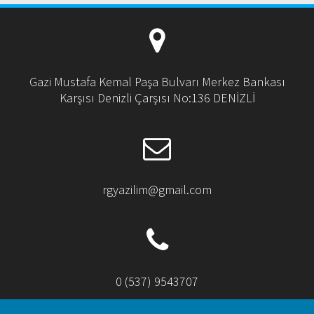
Gazi Mustafa Kemal Paşa Bulvarı Merkez Bankası
Karşısı Denizli Çarşısı No:136 DENİZLİ
rgyazilim@gmail.com
0 (537) 9543707