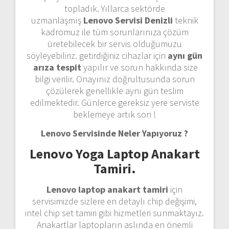
topladık. Yıllarca sektörde
uzmanlaşmış
Lenovo Servisi Denizli
teknik
kadromuz ile tüm sorunlarınıza çözüm
üretebilecek bir servis olduğumuzu
söyleyebiliriz. getirdiğiniz cihazlar için
aynı gün
arıza tespit
yapılır ve sorun hakkında size
bilgi verilir. Onayınız doğrultusunda sorun
çözülerek genellikle aynı gün teslim
edilmektedir. Günlerce gereksiz yere serviste
beklemeye artık son !
Lenovo Servisinde Neler Yapıyoruz ?
Lenovo Yoga
Laptop Anakart
Tamiri.
Lenovo laptop anakart tamiri
için
servisimizde sizlere en detaylı chip değişimi,
intel chip set tamiri gibi hizmetleri sunmaktayız.
Anakartlar laptopların aslında en önemli