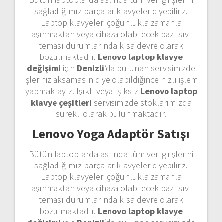
sağladığımız parçalar klavyeler diyebiliriz.
Laptop klavyeleri çoğunlukla zamanla
aşınmaktan veya cihaza olabilecek bazı sıvı
teması durumlarında kısa devre olarak
bozulmaktadır.
Lenovo laptop klavye
değişimi
için
Denizli
‘da bulunan servisimizde
işleriniz aksamasın diye olabildiğince hızlı işlem
yapmaktayız. Işıklı veya ışıksız
Lenovo laptop
klavye çeşitleri
servisimizde stoklarımızda
sürekli olarak bulunmaktadır.
Lenovo Yoga Adaptör Satışı
Bütün laptoplarda aslında tüm veri girişlerini
sağladığımız parçalar klavyeler diyebiliriz.
Laptop klavyeleri çoğunlukla zamanla
aşınmaktan veya cihaza olabilecek bazı sıvı
teması durumlarında kısa devre olarak
bozulmaktadır.
Lenovo laptop klavye