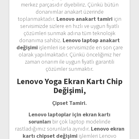
merkez parçasıdır diyebiliriz. Çünkü bütün
donanımlar anakart üzerinde
toplanmaktadır.
Lenovo anakart tamiri
için
servisimizde sizlere en hızlı ve uygun fiyatlı
çözümleri sunmak adına tüm teknolojik
donanıma sahibiz.
Lenovo laptop anakart
değişimi
işlemleri ise servisimizde en son çare
olarak yapılmaktadır. Çünkü önceliğimiz her
zaman onarım ile uygun fiyatlı garantili
çözümler sunmaktır.
Lenovo Yoga Ekran Kartı Chip
Değişimi,
Çipset Tamiri.
Lenovo laptoplar için ekran kartı
sorunları
bir çok laptop modelinde
rastladığımız sorunlarla aynıdır.
Lenovo ekran
kartı chipset değişimi
işlemleri Lenovo