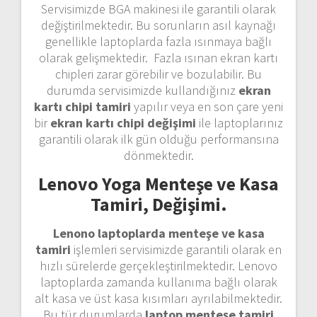
Servisimizde BGA makinesi ile garantili olarak
değiştirilmektedir. Bu sorunların asıl kaynağı
genellikle laptoplarda fazla ısınmaya bağlı
olarak gelişmektedir. Fazla ısınan ekran kartı
chipleri zarar görebilir ve bozulabilir. Bu
durumda servisimizde kullandığınız
ekran
kartı chipi tamiri
yapılır veya en son çare yeni
bir
ekran kartı chipi değişimi
ile laptoplarınız
garantili olarak ilk gün olduğu performansına
dönmektedir.
Lenovo Yoga Menteşe ve Kasa
Tamiri, Değişimi.
Lenono laptoplarda menteşe ve kasa
tamiri
işlemleri servisimizde garantili olarak en
hızlı sürelerde gerçekleştirilmektedir. Lenovo
laptoplarda zamanda kullanıma bağlı olarak
alt kasa ve üst kasa kısımları ayrılabilmektedir.
Bu tür durumlarda
laptop menteşe tamiri