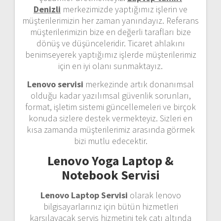
Denizli
merkezimizde yaptığımız işlerin ve
müşterilerimizin her zaman yanındayız. Referans
müşterilerimizin bize en değerli tarafları bize
dönüş ve düşünceleridir. Ticaret ahlakını
benimseyerek yaptığımız işlerde müşterilerimiz
için en iyi olanı sunmaktayız.
Lenovo servisi
merkezinde artık donanımsal
olduğu kadar yazılımsal güvenlik sorunları,
format, işletim sistemi güncellemeleri ve birçok
konuda sizlere destek vermekteyiz. Sizleri en
kısa zamanda müşterilerimiz arasında görmek
bizi mutlu edecektir.
Lenovo Yoga
Laptop &
Notebook Servisi
Lenovo Laptop Servisi
olarak lenovo
bilgisayarlarınız için bütün hizmetleri
karşılayacak servis hizmetini tek çatı altında