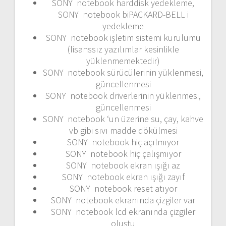
SONY notebook harddisk yedekleme,
SONY notebook biPACKARD-BELL i
yedekleme
SONY notebook işletim sistemi kurulumu
(lisanssız yazılımlar kesinlikle
yüklenmemektedir)
SONY notebook sürücülerinin yüklenmesi,
güncellenmesi
SONY notebook driverlerinin yüklenmesi,
güncellenmesi
SONY notebook ‘un üzerine su, çay, kahve
vb gibi sıvı madde dökülmesi
SONY notebook hiç açılmıyor
SONY notebook hiç çalışmıyor
SONY notebook ekran ışığı az
SONY notebook ekran ışığı zayıf
SONY notebook reset atıyor
SONY notebook ekranında çizgiler var
SONY notebook lcd ekranında çizgiler
oluştu