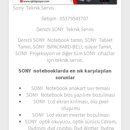
Sony Teknik Servis
İletişim : 05379543707
Denizli SONY Teknik Servis
Denizli SONY Notebook tamiri, SONY Tablet
Tamiri, SONY BiPACKARD-BELL isayar Tamiri,
SONY Projeksiyon ve diğer tüm SONY cihazlar
için teknik servis.
SONY notebooklarda en sık karşılaşılan
sorunlar
SONY Notebook anakart sıvı teması
SONY Notebook bios yazılımı bozulması
SONY Lcd ekran kırlması, ölü pixel
oluşumu
SONY Lcd ekran inverter bozulması
SONY optik okuyucu, optik sürücü Cdrom,
Dvdrom, dvd combo, Dvd-Writter, Dvdrw