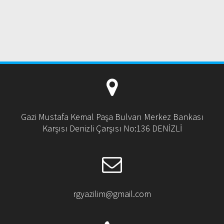
Gazi Mustafa Kemal Paşa Bulvarı Merkez Bankası
Karşısı Denizli Çarşısı No:136 DENİZLİ
rgyazilim@gmail.com