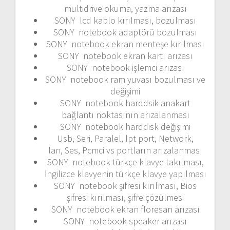
multidrive okuma, yazma arızası
SONY lcd kablo kırılması, bozulması
SONY notebook adaptörü bozulması
SONY notebook ekran menteşe kırılması
SONY notebook ekran kartı arızası
SONY notebook işlemci arızası
SONY notebook ram yuvası bozulması ve
değişimi
SONY notebook harddsik anakart
bağlantı noktasının arızalanması
SONY notebook harddisk değişimi
Usb, Seri, Paralel, lpt port, Network,
lan, Ses, Pcmci vs portların arızalanması
SONY notebook türkçe klavye takılması,
İngilizce klavyenin türkçe klavye yapılması
SONY notebook şifresi kırılması, Bios
şifresi kırılması, şifre çözülmesi
SONY notebook ekran floresan arızası
SONY notebook speaker arızası