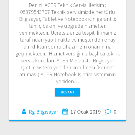
Denizli ACER Teknik Servisi İletişim :
05379543707 Teknik servisimizde her türlü
Bilgisayar, Tablet ve Notebook için garantili;
tamir, bakım ve upgrade hizmetleri
verilmektedir. Ücretsiz arıza tespiti firmamız
tarafından yapılmakta ve müşteriden onay
alındıktan sonra cihazınızın onarımına
geçilmektedir. Hizmet verdiğimiz başlıca teknik
servis konuları: ACER Masaüstü Bilgisayar
İşletim sistemi yeniden kurulması (Format
atılması) ACER Notebook İşletim sisteminin
yeniden…
DEVAMI
Rg Bilgisayar
17 Ocak 2019
0