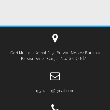
Gazi Mustafa Kemal Paşa Bulvarı Merkez Bankası
Karşısı Denizli Çarşısı No:136 DENİZLİ
rgyazilim@gmail.com