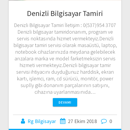
Denizli Bilgisayar Tamiri
Denizli Bilgisayar Tamiri İletişim : 0(537)954 3707
Denizli bilgisayar tamiridonanım, program ve
servis noktasında hizmet vermekteyiz.Denizli
bilgisayar tamiri servisi olarak masaüstü, laptop,
notebook cihazlarınızda meydana gelebilecek
arızalara marka ve model farketmeksizin servis
hizmeti vermekteyiz.Denizli bilgisayar tamir
servisi ihtiyacını duyduğunuz harddisk, ekran
kartı, işlemci, ram, cd sürücü, monitör, power
suplly gibi donanım parçalarının satışını,
cihazına uyarlanmasınıda…
DEVAMI
Rg Bilgisayar
27 Ekim 2018
0