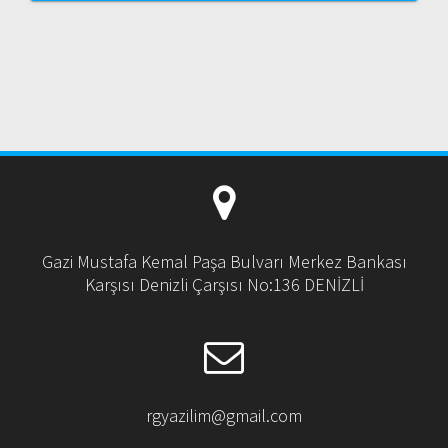
Gazi Mustafa Kemal Paşa Bulvarı Merkez Bankası
Karşısı Denizli Çarşısı No:136 DENİZLİ
rgyazilim@gmail.com