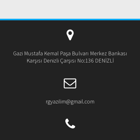
Gazi Mustafa Kemal Paşa Bulvarı Merkez Bankası
Karşısı Denizli Çarşısı No:136 DENİZLİ
rgyazilim@gmail.com