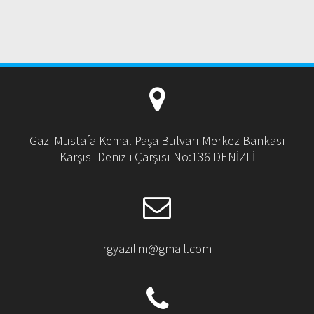
Gazi Mustafa Kemal Paşa Bulvarı Merkez Bankası
Karşısı Denizli Çarşısı No:136 DENİZLİ
rgyazilim@gmail.com