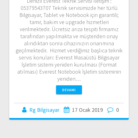
Denizli Everest Teknik Servisi İletişim :
05379543707 Teknik servisimizde her türlü
Bilgisayar, Tablet ve Notebook için garantili;
tamir, bakım ve upgrade hizmetleri
verilmektedir. Ücretsiz arıza tespiti firmamız
tarafından yapılmakta ve müşteriden onay
alındıktan sonra cihazınızın onarımına
geçilmektedir. Hizmet verdiğimiz başlıca teknik
servis konuları: Everest Masaüstü Bilgisayar
İşletim sistemi yeniden kurulması (Format
atılması) Everest Notebook İşletim sisteminin
yeniden…
DEVAMI
Rg Bilgisayar
17 Ocak 2019
0