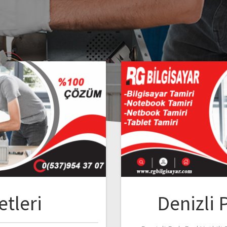
etleri
Denizli 