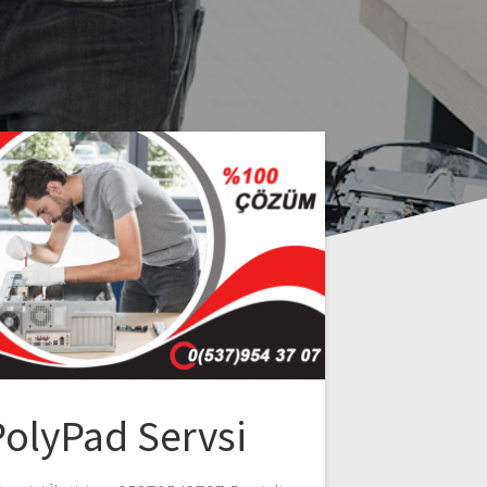
PolyPad Servsi