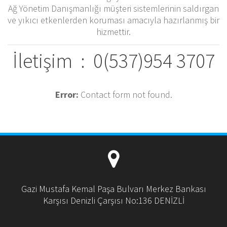
Ağ Yönetim Danışmanlığı müşteri sistemlerinin saldırgan
ve yıkıcı etkenlerden koruması amacıyla hazırlanmış bir
hizmettir.
İletişim : 0(537)954 3707
Error:
Contact form not found.
Gazi Mustafa Kemal Paşa Bulvarı Merkez Bankası
Karşısı Denizli Çarşısı No:136 DENİZLİ