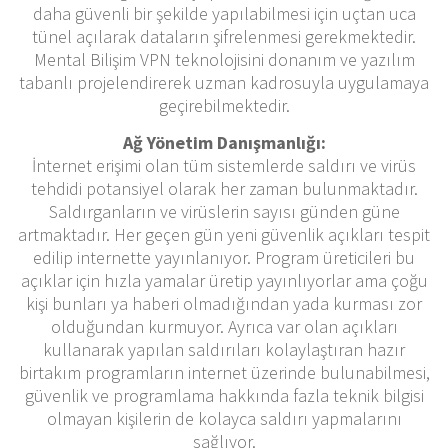
daha güvenli bir şekilde yapılabilmesi için uçtan uca
tünel açılarak dataların şifrelenmesi gerekmektedir.
Mental Bilişim VPN teknolojisini donanım ve yazılım
tabanlı projelendirerek uzman kadrosuyla uygulamaya
geçirebilmektedir.
Ağ Yönetim Danışmanlığı:
İnternet erişimi olan tüm sistemlerde saldırı ve virüs
tehdidi potansiyel olarak her zaman bulunmaktadır.
Saldırganların ve virüslerin sayısı günden güne
artmaktadır. Her geçen gün yeni güvenlik açıkları tespit
edilip internette yayınlanıyor. Program üreticileri bu
açıklar için hızla yamalar üretip yayınlıyorlar ama çoğu
kişi bunları ya haberi olmadığından yada kurması zor
olduğundan kurmuyor. Ayrıca var olan açıkları
kullanarak yapılan saldırıları kolaylaştıran hazır
birtakım programların internet üzerinde bulunabilmesi,
güvenlik ve programlama hakkında fazla teknik bilgisi
olmayan kişilerin de kolayca saldırı yapmalarını
sağlıyor.