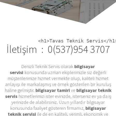
İletişim : 0(537)954 3707
Denizli Teknik Servis olarak
bilgisayar
servisi
konusunda uzman ekiplerimizle siz değerli
müşterilerimize hizmet vermekte olup, kaliteli hizmet
anlayışı ile markalaşmış ve örnek gösterilen bir kuruluş
haline gelmiştir.
bilgisayar tamiri
ve
bilgisayar teknik
servis
hizmetlerimizi ister evinizde, isterseniz ev ya da iş
yerinizde de alabilirsiniz. Uzun yıllardır bilgisayar
konusunda faaliyet gösteren firmamız,
bilgisayar
teknik servisi
ile de en kaliteli, verimli, ekonomik ve