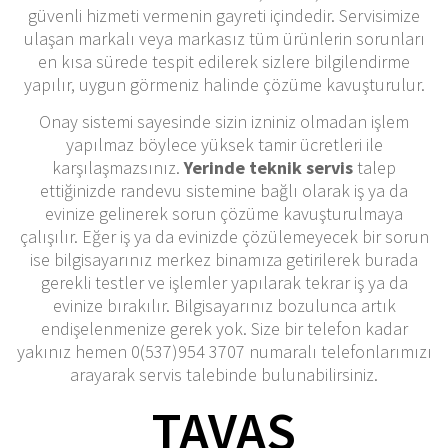
güvenli hizmeti vermenin gayreti içindedir. Servisimize
ulaşan markalı veya markasız tüm ürünlerin sorunları
en kısa sürede tespit edilerek sizlere bilgilendirme
yapılır, uygun görmeniz halinde çözüme kavuşturulur.
Onay sistemi sayesinde sizin izniniz olmadan işlem
yapılmaz böylece yüksek tamir ücretleri ile
karşılaşmazsınız.
Yerinde teknik servis
talep
ettiğinizde randevu sistemine bağlı olarak iş ya da
evinize gelinerek sorun çözüme kavuşturulmaya
çalışılır. Eğer iş ya da evinizde çözülemeyecek bir sorun
ise bilgisayarınız merkez binamıza getirilerek burada
gerekli testler ve işlemler yapılarak tekrar iş ya da
evinize bırakılır. Bilgisayarınız bozulunca artık
endişelenmenize gerek yok. Size bir telefon kadar
yakınız hemen 0(537)954 3707 numaralı telefonlarımızı
arayarak servis talebinde bulunabilirsiniz.
TAVAS