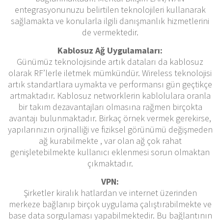
entegrasyonunuzu belirtilen teknolojileri kullanarak
sağlamakta ve konularla ilgili danışmanlık hizmetlerini
de vermektedir.
Kablosuz Ağ Uygulamaları:
Günümüz teknolojisinde artık dataları da kablosuz
olarak RF’lerle iletmek mümkündür. Wireless teknolojisi
artık standartlara uymakta ve performansı gün geçtikçe
artmaktadır. Kablosuz networklerin kablolulara oranla
bir takım dezavantajları olmasına rağmen birçokta
avantajı bulunmaktadır. Birkaç örnek vermek gerekirse,
yapılarınızın orjinalliği ve fiziksel görünümü değişmeden
ağ kurabilmekte , var olan ağ çok rahat
genişletebilmekte kullanıcı eklenmesi sorun olmaktan
çıkmaktadır.
VPN:
Şirketler kiralık hatlardan ve internet üzerinden
merkeze bağlanıp birçok uygulama çalıştırabilmekte ve
base data sorgulaması yapabilmektedir. Bu bağlantının