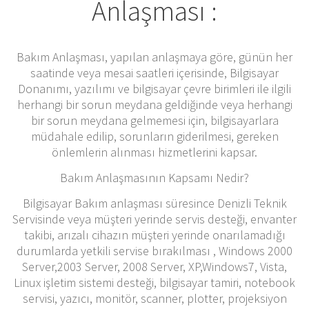
Anlaşması :
Bakım Anlaşması, yapılan anlaşmaya göre, günün her
saatinde veya mesai saatleri içerisinde, Bilgisayar
Donanımı, yazılımı ve bilgisayar çevre birimleri ile ilgili
herhangi bir sorun meydana geldiğinde veya herhangi
bir sorun meydana gelmemesi için, bilgisayarlara
müdahale edilip, sorunların giderilmesi, gereken
önlemlerin alınması hizmetlerini kapsar.
Bakım Anlaşmasının Kapsamı Nedir?
Bilgisayar Bakım anlaşması süresince Denizli Teknik
Servisinde veya müşteri yerinde servis desteği, envanter
takibi, arızalı cihazın müşteri yerinde onarılamadığı
durumlarda yetkili servise bırakılması , Windows 2000
Server,2003 Server, 2008 Server, XP,Windows7, Vista,
Linux işletim sistemi desteği, bilgisayar tamiri, notebook
servisi, yazıcı, monitör, scanner, plotter, projeksiyon