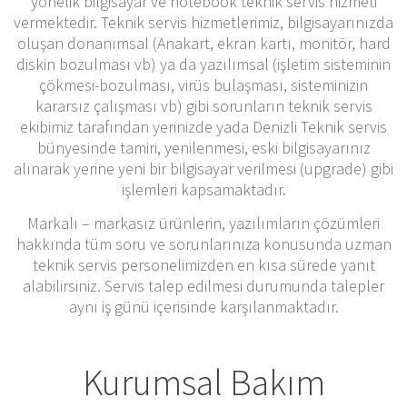
yönelik bilgisayar ve notebook teknik servis hizmeti
vermektedir. Teknik servis hizmetlerimiz, bilgisayarınızda
oluşan donanımsal (Anakart, ekran kartı, monitör, hard
diskin bozulması vb) ya da yazılımsal (işletim sisteminin
çökmesi-bozulması, virüs bulaşması, sisteminizin
kararsız çalışması vb) gibi sorunların teknik servis
ekibimiz tarafından yerinizde yada Denizli Teknik servis
bünyesinde tamiri, yenilenmesi, eski bilgisayarınız
alınarak yerine yeni bir bilgisayar verilmesi (upgrade) gibi
işlemleri kapsamaktadır.
Markalı – markasız ürünlerin, yazılımların çözümleri
hakkında tüm soru ve sorunlarınıza konusunda uzman
teknik servis personelimizden en kısa sürede yanıt
alabilirsiniz. Servis talep edilmesi durumunda talepler
aynı iş günü içerisinde karşılanmaktadır.
Kurumsal Bakım