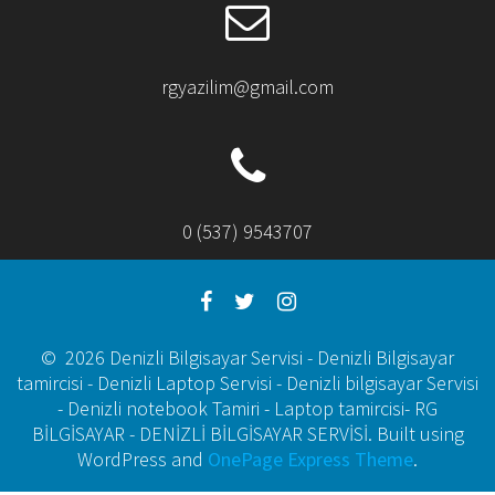
rgyazilim@gmail.com
0 (537) 9543707
© 2026 Denizli Bilgisayar Servisi - Denizli Bilgisayar
tamircisi - Denizli Laptop Servisi - Denizli bilgisayar Servisi
- Denizli notebook Tamiri - Laptop tamircisi- RG
BİLGİSAYAR - DENİZLİ BİLGİSAYAR SERVİSİ. Built using
WordPress and
OnePage Express Theme
.