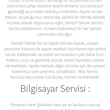
dolayı, ürününüzün herhangi bir arızasında uzman
kadrolara sahip ekiplere teslim etmeniz ürününüzün
güvenliği açısından oldukça önemlidir. Apple servisi
ihtiyacı duyduğunuz zamanda, kaliteli bir teknik destek
hizmeti almak istiyorsanız eğer, Denizli Teknik Servis’i
tercih edebilirsiniz. Uzman kadromuz ile her zaman
yanınızda olacağız.
Denizli Teknik Servis Apple Servisi olarak, uzman
personel kadrosi ile apple markalı ürünleriniz için yetkili
servis kalitesinde ve yetkili servislerden çok daha hızlı,
kaliteli, ucuz ve garantili olarak servis hizmetini sizlere
vermektedir. Apple markalı diğer ürünler için de uzman
kadromuz size yardımcı olmaktadır. Mac Servisi
konusunda sizlere üst düzey hizmet vermektedir.
Bilgisayar Servisi :
Firmamız hem Şirketler hem de ev kullanıcılarına