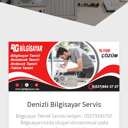
Denizli Bilgisayar Servis
Bilgisayar Teknik Servisi iletişim : 05379543707
Bilgisayarınızda oluşan donanımsal yada