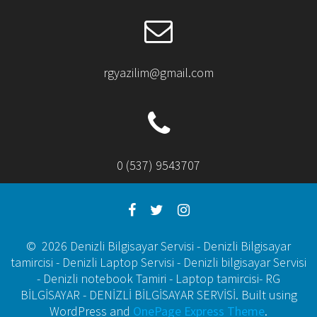
rgyazilim@gmail.com
0 (537) 9543707
© 2026 Denizli Bilgisayar Servisi - Denizli Bilgisayar
tamircisi - Denizli Laptop Servisi - Denizli bilgisayar Servisi
- Denizli notebook Tamiri - Laptop tamircisi- RG
BİLGİSAYAR - DENİZLİ BİLGİSAYAR SERVİSİ. Built using
WordPress and
OnePage Express Theme
.