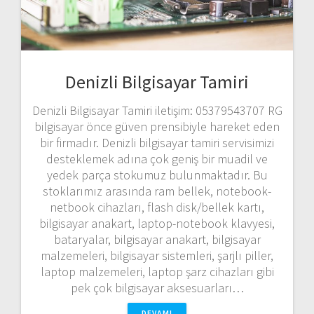
Denizli Bilgisayar Tamiri
Denizli Bilgisayar Tamiri iletişim: 05379543707 RG
bilgisayar önce güven prensibiyle hareket eden
bir firmadır. Denizli bilgisayar tamiri servisimizi
desteklemek adına çok geniş bir muadil ve
yedek parça stokumuz bulunmaktadır. Bu
stoklarımız arasında ram bellek, notebook-
netbook cihazları, flash disk/bellek kartı,
bilgisayar anakart, laptop-notebook klavyesi,
bataryalar, bilgisayar anakart, bilgisayar
malzemeleri, bilgisayar sistemleri, şarjlı piller,
laptop malzemeleri, laptop şarz cihazları gibi
pek çok bilgisayar aksesuarları…
DEVAMI