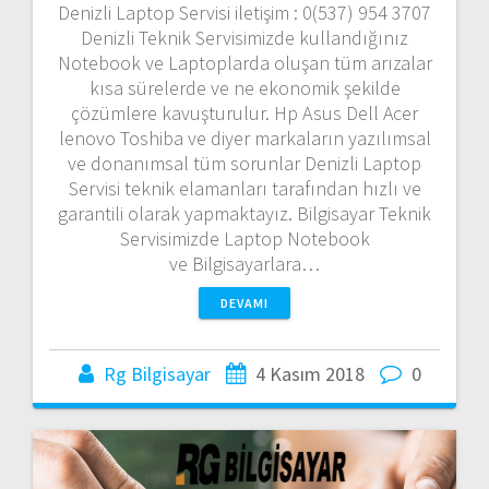
Denizli Laptop Servisi iletişim : 0(537) 954 3707
Denizli Teknik Servisimizde kullandığınız
Notebook ve Laptoplarda oluşan tüm arızalar
kısa sürelerde ve ne ekonomik şekilde
çözümlere kavuşturulur. Hp Asus Dell Acer
lenovo Toshiba ve diyer markaların yazılımsal
ve donanımsal tüm sorunlar Denizli Laptop
Servisi teknik elamanları tarafından hızlı ve
garantili olarak yapmaktayız. Bilgisayar Teknik
Servisimizde Laptop Notebook
ve Bilgisayarlara…
DEVAMI
Rg Bilgisayar
4 Kasım 2018
0