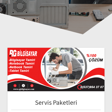
Servis Paketleri