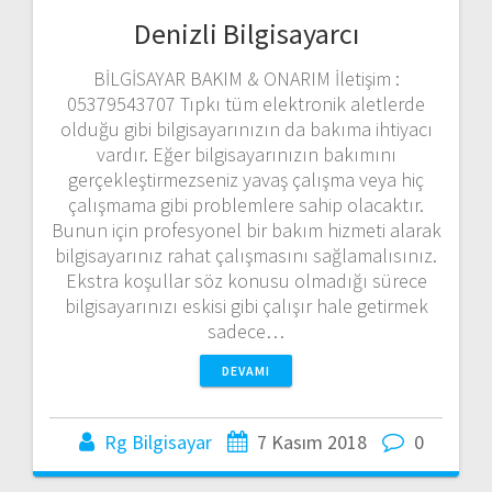
Denizli Bilgisayarcı
BİLGİSAYAR BAKIM & ONARIM İletişim :
05379543707 Tıpkı tüm elektronik aletlerde
olduğu gibi bilgisayarınızın da bakıma ihtiyacı
vardır. Eğer bilgisayarınızın bakımını
gerçekleştirmezseniz yavaş çalışma veya hiç
çalışmama gibi problemlere sahip olacaktır.
Bunun için profesyonel bir bakım hizmeti alarak
bilgisayarınız rahat çalışmasını sağlamalısınız.
Ekstra koşullar söz konusu olmadığı sürece
bilgisayarınızı eskisi gibi çalışır hale getirmek
sadece…
DEVAMI
Rg Bilgisayar
7 Kasım 2018
0