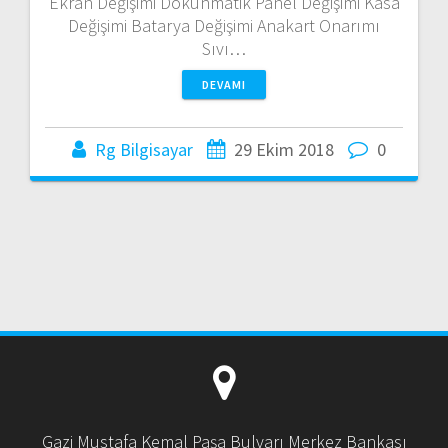
Ekran Değişimi Dokunmatik Panel Değişimi Kasa
Değişimi Batarya Değişimi Anakart Onarımı
Sıvı…
DEVAMI
Rg Bilgisayar
29 Ekim 2018
0
Gazi Mustafa Kemal Paşa Bulvarı Merkez Bankası