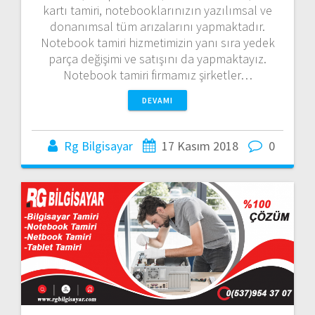
kartı tamiri, notebooklarınızın yazılımsal ve
donanımsal tüm arızalarını yapmaktadır.
Notebook tamiri hizmetimizin yanı sıra yedek
parça değişimi ve satışını da yapmaktayız.
Notebook tamiri firmamız şirketler…
DEVAMI
Rg Bilgisayar
17 Kasım 2018
0